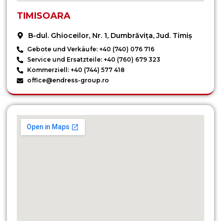
TIMISOARA
B-dul. Ghioceilor, Nr. 1, Dumbrăvița, Jud. Timiș
Gebote und Verkäufe: +40 (740) 076 716
Service und Ersatzteile: +40 (760) 679 323
Kommerziell: +40 (744) 577 418
office@endress-group.ro