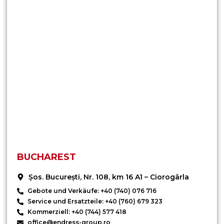
BUCHAREST
Șos. București, Nr. 108, km 16 A1 – Ciorogârla
Gebote und Verkäufe: +40 (740) 076 716
Service und Ersatzteile: +40 (760) 679 323
Kommerziell: +40 (744) 577 418
office@endress-group.ro