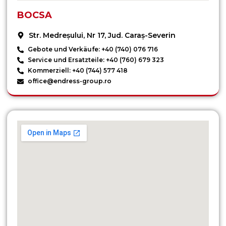
BOCSA
Str. Medreșului, Nr 17, Jud. Caraș-Severin
Gebote und Verkäufe: +40 (740) 076 716
Service und Ersatzteile: +40 (760) 679 323
Kommerziell: +40 (744) 577 418
office@endress-group.ro