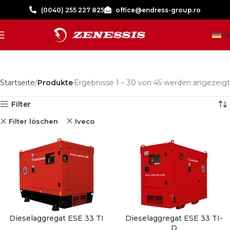
(0040) 255 227 825
office@endress-group.ro
D
Startseite
Produkte
Ergebnisse 1 – 30 von 45 werden angezeigt
Filter
Filter löschen
Iveco
Dieselaggregat ESE 33 TI
Dieselaggregat ESE 33 TI-
D