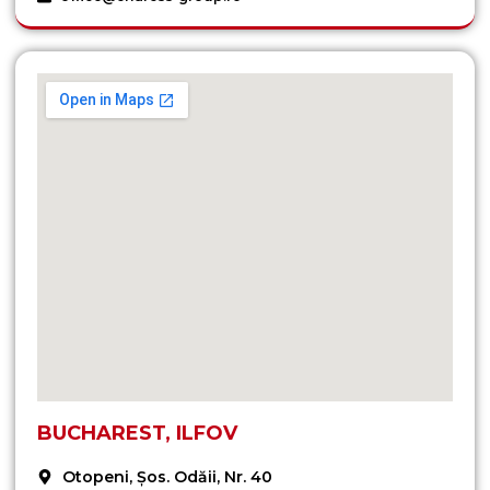
BUCHAREST, ILFOV
Otopeni, Șos. Odăii, Nr. 40