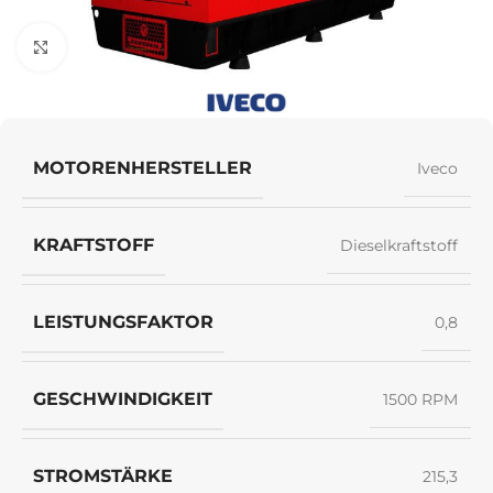
Klick zum Vergrößern
MOTORENHERSTELLER
Iveco
KRAFTSTOFF
Dieselkraftstoff
LEISTUNGSFAKTOR
0,8
GESCHWINDIGKEIT
1500 RPM
STROMSTÄRKE
215,3