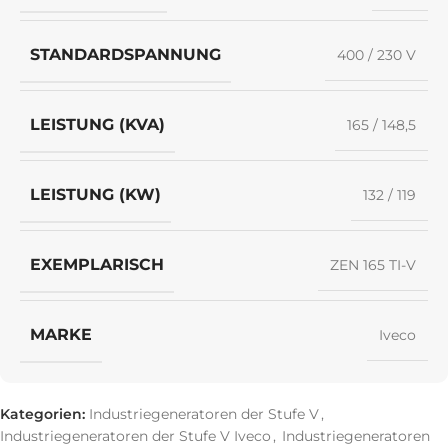
STANDARDSPANNUNG
400 / 230 V
LEISTUNG (KVA)
165 / 148,5
LEISTUNG (KW)
132 / 119
EXEMPLARISCH
ZEN 165 TI-V
MARKE
Iveco
Kategorien:
Industriegeneratoren der Stufe V
,
Industriegeneratoren der Stufe V Iveco
,
Industriegeneratoren