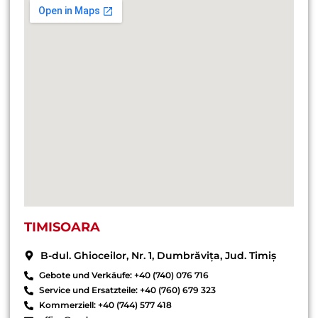
TIMISOARA
B-dul. Ghioceilor, Nr. 1, Dumbrăvița, Jud. Timiș
Gebote und Verkäufe: +40 (740) 076 716
Service und Ersatzteile: +40 (760) 679 323
Kommerziell: +40 (744) 577 418