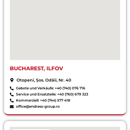
BUCHAREST, ILFOV
Otopeni, Șos. Odăii, Nr. 40
Gebote und Verkäufe: +40 (740) 076 716
Service und Ersatzteile: +40 (760) 679 323
Kommerziell: +40 (744) 577 418
office@endress-group.ro