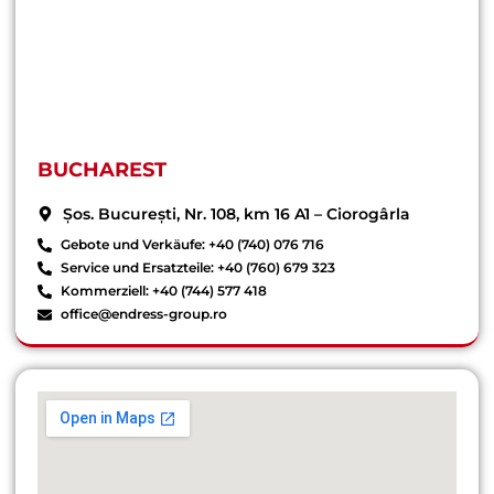
BUCHAREST
Șos. București, Nr. 108, km 16 A1 – Ciorogârla
Gebote und Verkäufe: +40 (740) 076 716
Service und Ersatzteile: +40 (760) 679 323
Kommerziell: +40 (744) 577 418
office@endress-group.ro