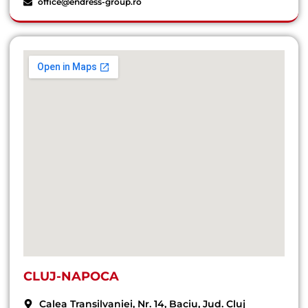
office@endress-group.ro
CLUJ-NAPOCA
Calea Transilvaniei, Nr. 14, Baciu, Jud. Cluj