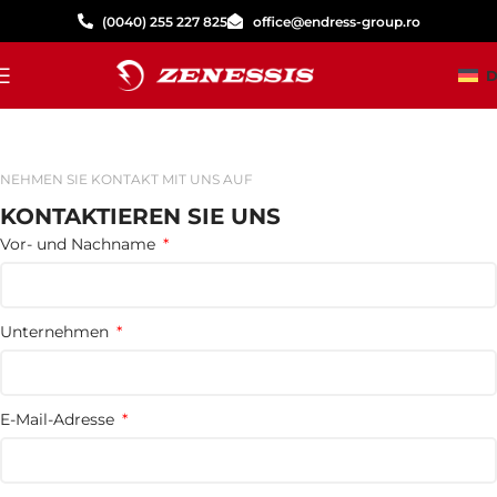
(0040) 255 227 825
office@endress-group.ro
D
NEHMEN SIE KONTAKT MIT UNS AUF
KONTAKTIEREN SIE UNS
Vor- und Nachname
Unternehmen
E-Mail-Adresse