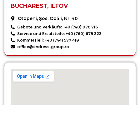
BUCHAREST, ILFOV
Otopeni, Șos. Odăii, Nr. 40
Gebote und Verkäufe: +40 (740) 076 716
Service und Ersatzteile: +40 (760) 679 323
Kommerziell: +40 (744) 577 418
office@endress-group.ro