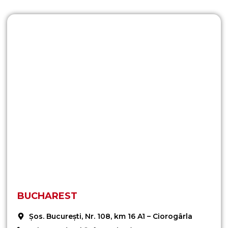
BUCHAREST
Șos. București, Nr. 108, km 16 A1 – Ciorogârla