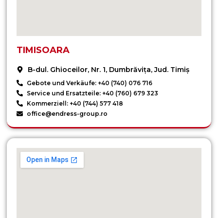
TIMISOARA
B-dul. Ghioceilor, Nr. 1, Dumbrăvița, Jud. Timiș
Gebote und Verkäufe: +40 (740) 076 716
Service und Ersatzteile: +40 (760) 679 323
Kommerziell: +40 (744) 577 418
office@endress-group.ro