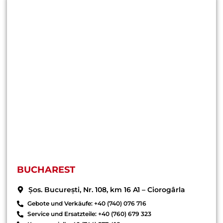
BUCHAREST
Șos. București, Nr. 108, km 16 A1 – Ciorogârla
Gebote und Verkäufe: +40 (740) 076 716
Service und Ersatzteile: +40 (760) 679 323