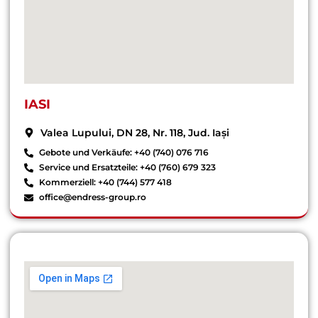
IASI
Valea Lupului, DN 28, Nr. 118, Jud. Iași
Gebote und Verkäufe: +40 (740) 076 716
Service und Ersatzteile: +40 (760) 679 323
Kommerziell: +40 (744) 577 418
office@endress-group.ro