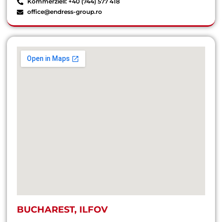
Kommerziell: +40 (744) 577 418
office@endress-group.ro
BUCHAREST, ILFOV