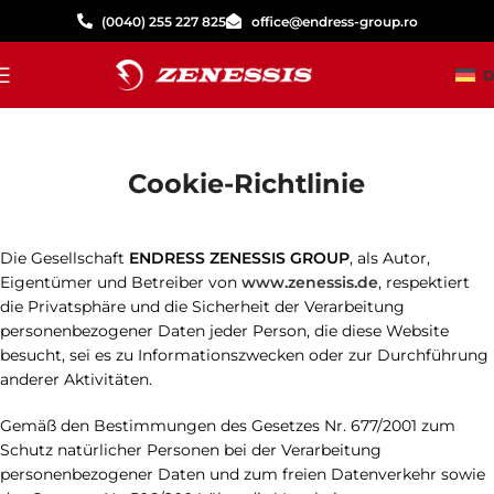
(0040) 255 227 825
office@endress-group.ro
D
Cookie-Richtlinie
Die Gesellschaft
ENDRESS ZENESSIS GROUP
, als Autor,
Eigentümer und Betreiber von
www.zenessis.de
, respektiert
die Privatsphäre und die Sicherheit der Verarbeitung
personenbezogener Daten jeder Person, die diese Website
besucht, sei es zu Informationszwecken oder zur Durchführung
anderer Aktivitäten.
Gemäß den Bestimmungen des Gesetzes Nr. 677/2001 zum
Schutz natürlicher Personen bei der Verarbeitung
personenbezogener Daten und zum freien Datenverkehr sowie