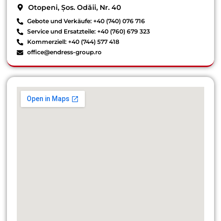
Otopeni, Șos. Odăii, Nr. 40
Gebote und Verkäufe: +40 (740) 076 716
Service und Ersatzteile: +40 (760) 679 323
Kommerziell: +40 (744) 577 418
office@endress-group.ro