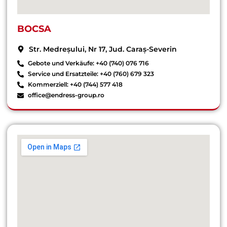
BOCSA
Str. Medreșului, Nr 17, Jud. Caraș-Severin
Gebote und Verkäufe: +40 (740) 076 716
Service und Ersatzteile: +40 (760) 679 323
Kommerziell: +40 (744) 577 418
office@endress-group.ro