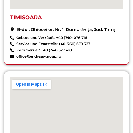
TIMISOARA
B-dul. Ghioceilor, Nr. 1, Dumbrăvița, Jud. Timiș
Gebote und Verkäufe: +40 (740) 076 716
Service und Ersatzteile: +40 (760) 679 323
Kommerziell: +40 (744) 577 418
office@endress-group.ro