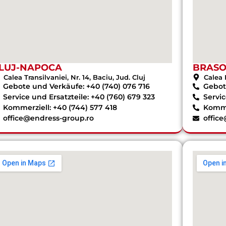
LUJ-NAPOCA
BRAS
Calea Transilvaniei, Nr. 14, Baciu, Jud. Cluj
Calea 
Gebote und Verkäufe: +40 (740) 076 716
Gebot
Service und Ersatzteile: +40 (760) 679 323
Servic
Kommerziell: +40 (744) 577 418
Komme
office@endress-group.ro
offic