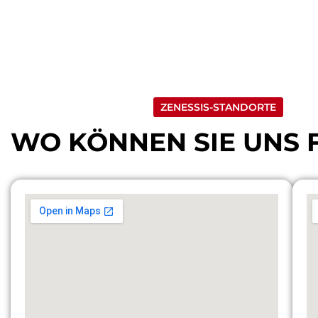
KONTAKTIEREN SIE UNS FÜR WEITERE INFORMATIONEN
ZENESSIS-STANDORTE
WO KÖNNEN SIE UNS 