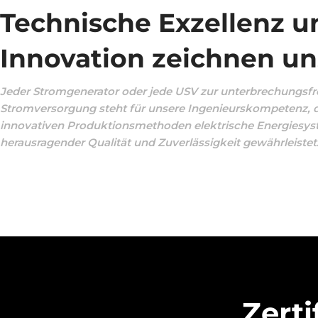
Technische Exzellenz u
Innovation zeichnen un
Jeder Stromgenerator oder jede USV zur unterbrechungsfr
Stromversorgung steht für unsere Ingenieurskompetenz,
innovativen Produktionsmethoden elektrische Energiesy
herausragender Qualität und Zuverlässigkeit gewährleistet
Zerti