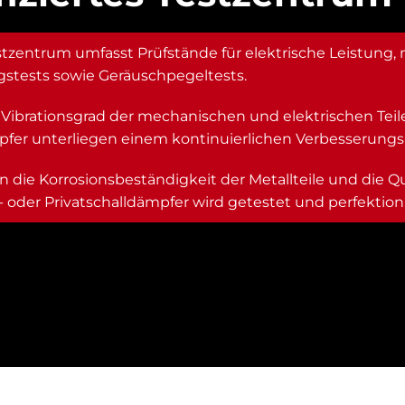
tzentrum umfasst Prüfstände für elektrische Leistung,
gstests sowie Geräuschpegeltests.
Vibrationsgrad der mechanischen und elektrischen Teile 
fer unterliegen einem kontinuierlichen Verbesserungs
n die Korrosionsbeständigkeit der Metallteile und die Qu
 oder Privatschalldämpfer wird getestet und perfektioni