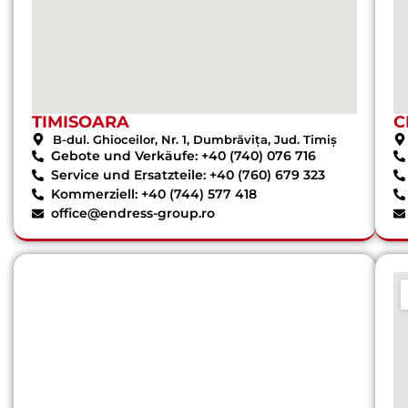
TIMISOARA
C
B-dul. Ghioceilor, Nr. 1, Dumbrăvița, Jud. Timiș
Gebote und Verkäufe: +40 (740) 076 716
Service und Ersatzteile: +40 (760) 679 323
Kommerziell: +40 (744) 577 418
office@endress-group.ro