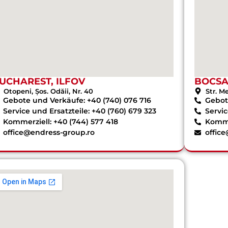
UCHAREST, ILFOV
BOCS
Otopeni, Șos. Odăii, Nr. 40
Str. M
Gebote und Verkäufe: +40 (740) 076 716
Gebot
Service und Ersatzteile: +40 (760) 679 323
Servic
Kommerziell: +40 (744) 577 418
Komme
office@endress-group.ro
offic