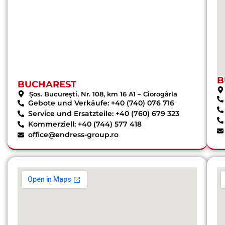
B
BUCHAREST
Șos. București, Nr. 108, km 16 A1 – Ciorogârla
Gebote und Verkäufe: +40 (740) 076 716
Service und Ersatzteile: +40 (760) 679 323
Kommerziell: +40 (744) 577 418
office@endress-group.ro