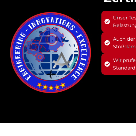
Unser Tes
Belastun
Auch der 
Stoßdämp
Wir prüfe
Standard-