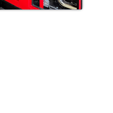
en für Ihr
istungen anzubieten, die auf Ihre
ösungen zu erhalten und Ihre