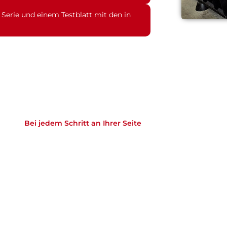
n Serie und einem Testblatt mit den in
Bei jedem Schritt an Ihrer Seite
nsere innovativen Lösung
Unternehmen!
it, Ihnen qualitativ hochwertige Produkte und Dienstle
sind. Arbeiten Sie mit uns zusammen, um die besten L
Investitionen zu schützen!