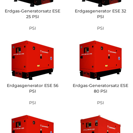
Erdgas-Generatorsatz ESE
Erdgasgenerator ESE 32
25 PSI
PSI
PSI
PSI
Erdgasgenerator ESE 56
Erdgas-Generatorsatz ESE
PSI
80 PSI
PSI
PSI