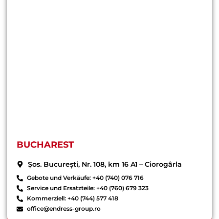
BUCHAREST
Șos. București, Nr. 108, km 16 A1 – Ciorogârla
Gebote und Verkäufe: +40 (740) 076 716
Service und Ersatzteile: +40 (760) 679 323
Kommerziell: +40 (744) 577 418
office@endress-group.ro