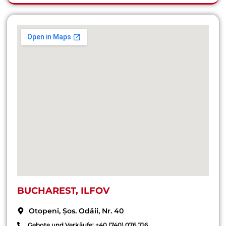
BUCHAREST, ILFOV
Otopeni, Șos. Odăii, Nr. 40
Gebote und Verkäufe: +40 (740) 076 716