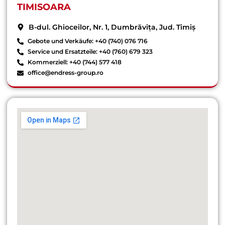
TIMISOARA
B-dul. Ghioceilor, Nr. 1, Dumbrăvița, Jud. Timiș
Gebote und Verkäufe: +40 (740) 076 716
Service und Ersatzteile: +40 (760) 679 323
Kommerziell: +40 (744) 577 418
office@endress-group.ro