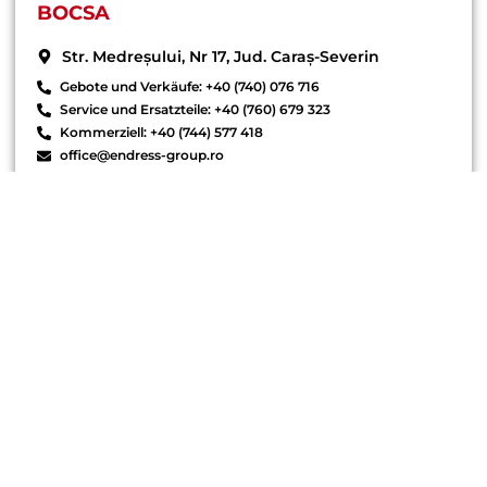
BOCSA
Str. Medreșului, Nr 17, Jud. Caraș-Severin
Gebote und Verkäufe: +40 (740) 076 716
Service und Ersatzteile: +40 (760) 679 323
Kommerziell: +40 (744) 577 418
office@endress-group.ro