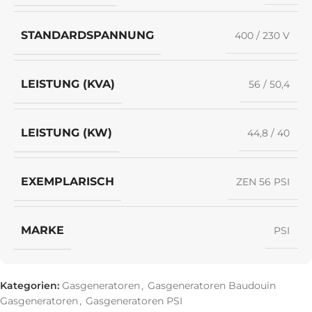
STANDARDSPANNUNG
400 / 230 V
LEISTUNG (KVA)
56 / 50,4
LEISTUNG (KW)
44,8 / 40
EXEMPLARISCH
ZEN 56 PSI
MARKE
PSI
Kategorien:
Gasgeneratoren
,
Gasgeneratoren Baudouin
Gasgeneratoren
,
Gasgeneratoren PSI