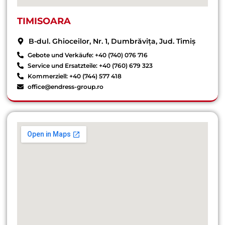
TIMISOARA
B-dul. Ghioceilor, Nr. 1, Dumbrăvița, Jud. Timiș
Gebote und Verkäufe: +40 (740) 076 716
Service und Ersatzteile: +40 (760) 679 323
Kommerziell: +40 (744) 577 418
office@endress-group.ro