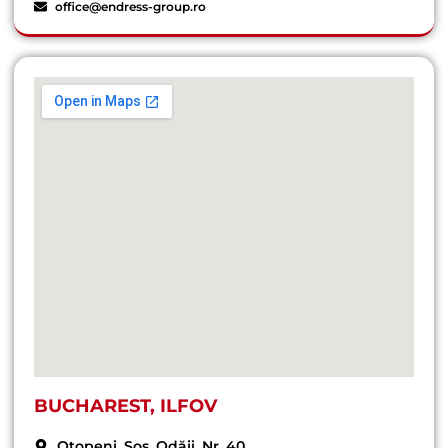
office@endress-group.ro
BUCHAREST, ILFOV
Otopeni, Șos. Odăii, Nr. 40