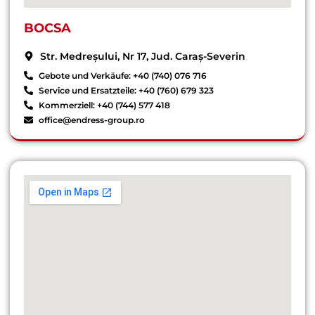
BOCSA
Str. Medreșului, Nr 17, Jud. Caraș-Severin
Gebote und Verkäufe: +40 (740) 076 716
Service und Ersatzteile: +40 (760) 679 323
Kommerziell: +40 (744) 577 418
office@endress-group.ro