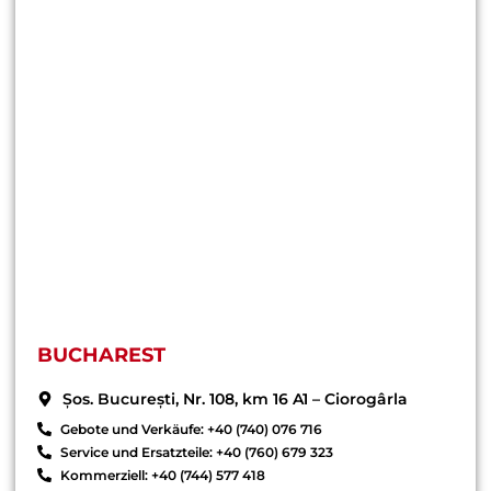
BUCHAREST
Șos. București, Nr. 108, km 16 A1 – Ciorogârla
Gebote und Verkäufe: +40 (740) 076 716
Service und Ersatzteile: +40 (760) 679 323
Kommerziell: +40 (744) 577 418