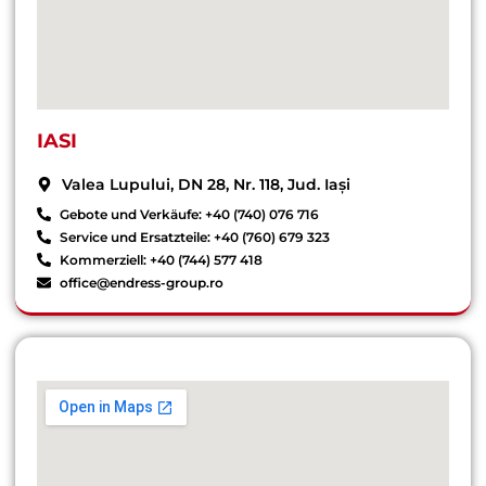
IASI
Valea Lupului, DN 28, Nr. 118, Jud. Iași
Gebote und Verkäufe: +40 (740) 076 716
Service und Ersatzteile: +40 (760) 679 323
Kommerziell: +40 (744) 577 418
office@endress-group.ro