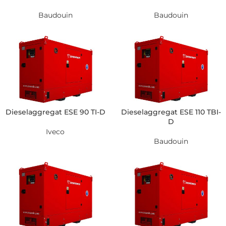
Baudouin
Baudouin
Dieselaggregat ESE 90 TI-D
Dieselaggregat ESE 110 TBI-
D
Iveco
Baudouin