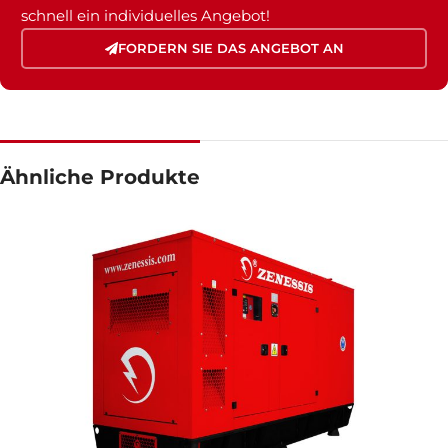
schnell ein individuelles Angebot!
FORDERN SIE DAS ANGEBOT AN
Ähnliche Produkte