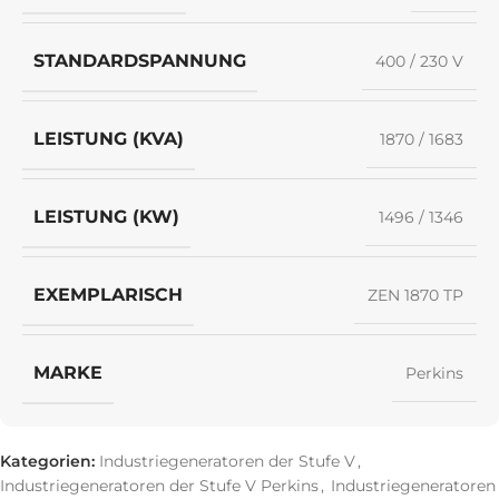
STANDARDSPANNUNG
400 / 230 V
LEISTUNG (KVA)
1870 / 1683
LEISTUNG (KW)
1496 / 1346
EXEMPLARISCH
ZEN 1870 TP
MARKE
Perkins
Kategorien:
Industriegeneratoren der Stufe V
,
Industriegeneratoren der Stufe V Perkins
,
Industriegeneratoren