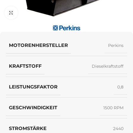
Klick zum Vergrößern
MOTORENHERSTELLER
Perkins
KRAFTSTOFF
Dieselkraftstoff
LEISTUNGSFAKTOR
0,8
GESCHWINDIGKEIT
1500 RPM
STROMSTÄRKE
2440