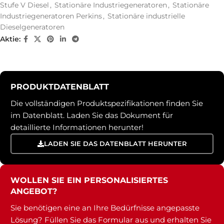
Stufe V Diesel
,
Stationäre Industriegeneratoren
,
Stationäre
Industriegeneratoren Perkins
,
Stationäre industrielle
Dieselgeneratoren
Aktie:
PRODUKTDATENBLATT
Die vollständigen Produktspezifikationen finden Sie
im Datenblatt. Laden Sie das Dokument für
detaillierte Informationen herunter!
LADEN SIE DAS DATENBLATT HERUNTER
WOLLEN SIE EIN PERSONALISIERTES
ANGEBOT?
Sie benötigen eine an Ihre Bedürfnisse angepasste
Lösung? Füllen Sie das Formular aus und erhalten Sie