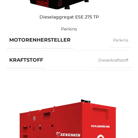
Dieselaggregat ESE 275 TP
Perkins
MOTORENHERSTELLER
Perkins
KRAFTSTOFF
Dieselkraftstoff
LEISTUNGSFAKTOR
0,8
GESCHWINDIGKEIT
1500 RPM
STROMSTÄRKE
358