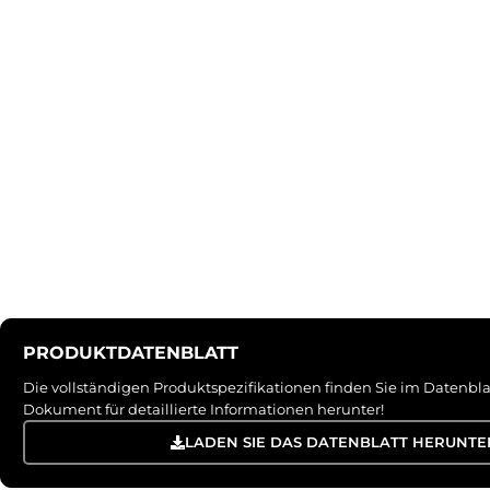
PRODUKTDATENBLATT
Die vollständigen Produktspezifikationen finden Sie im Datenbla
Dokument für detaillierte Informationen herunter!
LADEN SIE DAS DATENBLATT HERUNTE