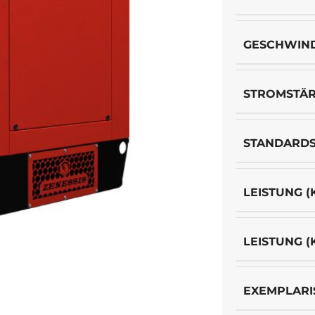
GESCHWIND
STROMSTÄ
STANDARD
LEISTUNG (
LEISTUNG (
EXEMPLARI