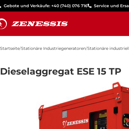
Gebote und Verkäufe: +40 (740) 076 716
Service und Ersat
Startseite
Stationäre Industriegeneratoren
Stationäre industrie
Dieselaggregat ESE 15 TP