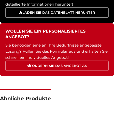
detaillierte Informationen herunter!
LADEN SIE DAS DATENBLATT HERUNTER
WOLLEN SIE EIN PERSONALISIERTES
ANGEBOT?
Sie benötigen eine an Ihre Bedürfnisse angepasste
Lösung? Füllen Sie das Formular aus und erhalten Sie
schnell ein individuelles Angebot!
FORDERN SIE DAS ANGEBOT AN
Ähnliche Produkte