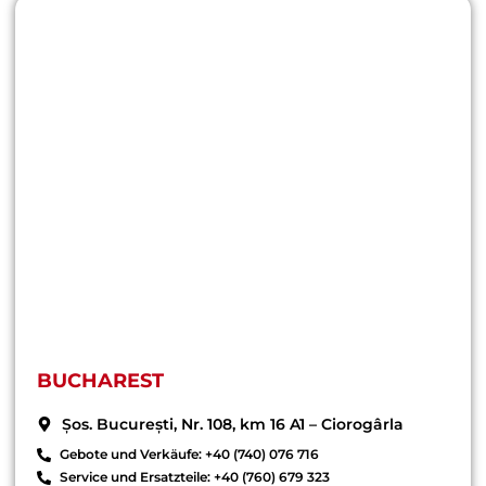
BUCHAREST
Șos. București, Nr. 108, km 16 A1 – Ciorogârla
Gebote und Verkäufe: +40 (740) 076 716
Service und Ersatzteile: +40 (760) 679 323