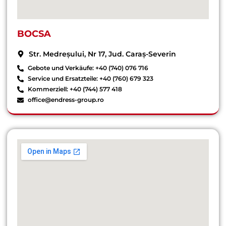
BOCSA
Str. Medreșului, Nr 17, Jud. Caraș-Severin
Gebote und Verkäufe: +40 (740) 076 716
Service und Ersatzteile: +40 (760) 679 323
Kommerziell: +40 (744) 577 418
office@endress-group.ro