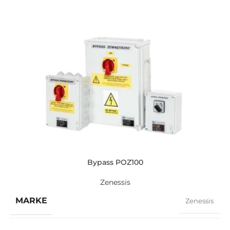
Bypass POZ100
Zenessis
MARKE
Zenessis