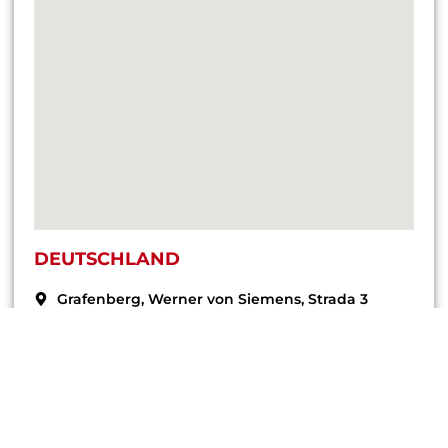
DEUTSCHLAND
Grafenberg, Werner von Siemens, Strada 3
+49 160 9122 7575
office@endress-group.ro