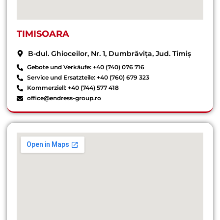
TIMISOARA
B-dul. Ghioceilor, Nr. 1, Dumbrăvița, Jud. Timiș
Gebote und Verkäufe: +40 (740) 076 716
Service und Ersatzteile: +40 (760) 679 323
Kommerziell: +40 (744) 577 418
office@endress-group.ro