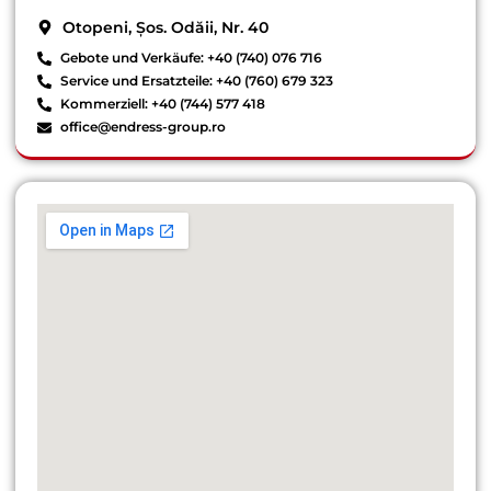
Otopeni, Șos. Odăii, Nr. 40
Gebote und Verkäufe: +40 (740) 076 716
Service und Ersatzteile: +40 (760) 679 323
Kommerziell: +40 (744) 577 418
office@endress-group.ro