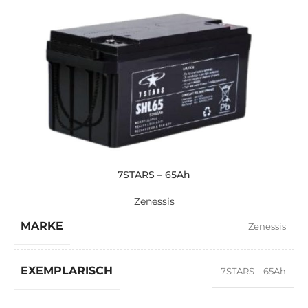
7STARS – 65Ah
Zenessis
MARKE
Zenessis
EXEMPLARISCH
7STARS – 65Ah