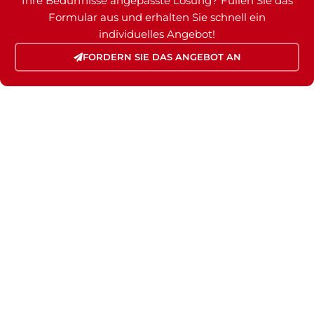
Ihre Bedürfnisse angepasste Lösung? Füllen Sie das
Formular aus und erhalten Sie schnell ein
individuelles Angebot!
FORDERN SIE DAS ANGEBOT AN